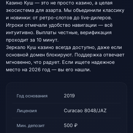
Казино Куш — это не просто казино, а целая
экосистема для азарта. Мы объединили классику
и новинки: от ретро-слотов до live-дилеров.
Игроки отмечали удобство навигации — всё
интуитивно. Выплаты честные, верификация
проходит за 10 минут.
Зеркало Куш казино всегда доступно, даже если
основной домен блокируют. Поддержка отвечает
мгновенно, что радует. Если ищете надежное
место на 2026 год — вы его нашли.
2019
Год основания
Curacao 8048/JAZ
Лицензия
500 ₽
Мин. депозит