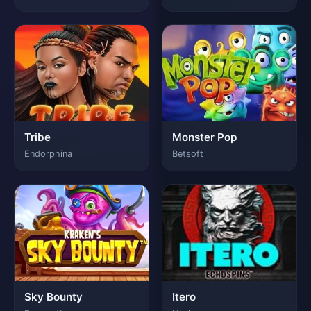
Tribe
Monster Pop
Endorphina
Betsoft
Sky Bounty
Itero