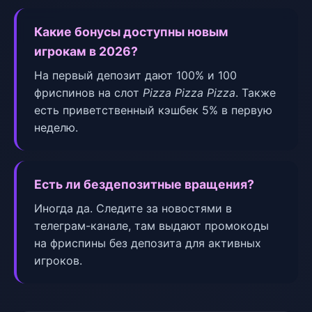
Какие бонусы доступны новым
игрокам в 2026?
На первый депозит дают 100% и 100
фриспинов на слот
Pizza Pizza Pizza
. Также
есть приветственный кэшбек 5% в первую
неделю.
Есть ли бездепозитные вращения?
Иногда да. Следите за новостями в
телеграм-канале, там выдают промокоды
на фриспины без депозита для активных
игроков.