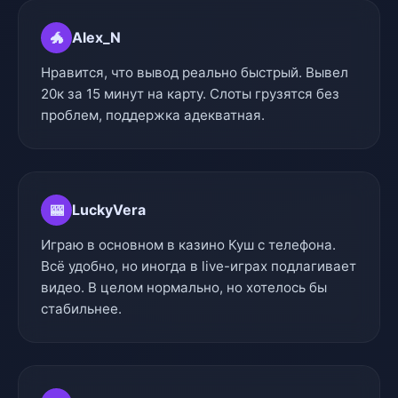
Alex_N
🐲
Нравится, что вывод реально быстрый. Вывел
20к за 15 минут на карту. Слоты грузятся без
проблем, поддержка адекватная.
LuckyVera
🎰
Играю в основном в казино Куш с телефона.
Всё удобно, но иногда в live-играх подлагивает
видео. В целом нормально, но хотелось бы
стабильнее.