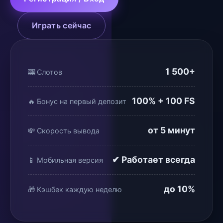
Играть сейчас
1 500+
🎰 Слотов
100% + 100 FS
🔥 Бонус на первый депозит
от 5 минут
💸 Скорость вывода
✔ Работает всегда
📱 Мобильная версия
до 10%
🎁 Кэшбек каждую неделю