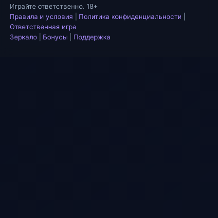
Играйте ответственно. 18+
Правила и условия
|
Политика конфиденциальности
|
Ответственная игра
Зеркало
|
Бонусы
|
Поддержка