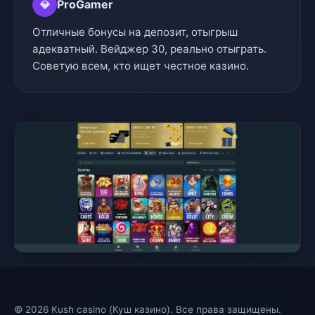
ProGamer
💎
Отличные бонусы на депозит, отыгрыш
адекватный. Вейджер 30, реально отыграть.
Советую всем, кто ищет честное казино.
© 2026 Kush casino (Куш казино). Все права защищены.